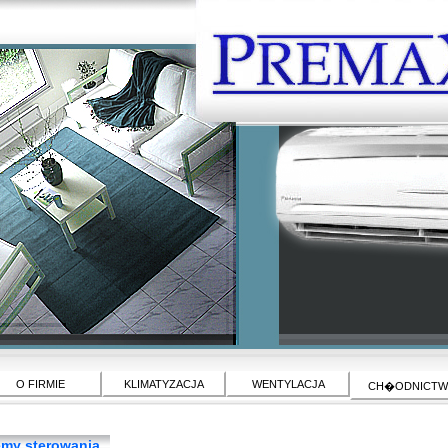
O FIRMIE
KLIMATYZACJA
WENTYLACJA
CH�ODNICT
emy sterowania