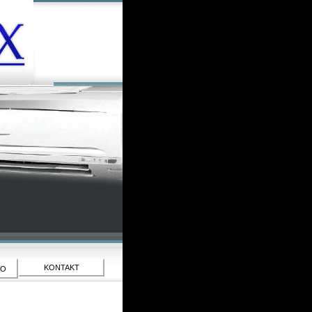
KONTAKT
WO