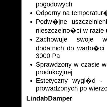
pogodowych
Odporny na temperatur
Podw�jne uszczelnieni
nieszczelno�ci w razie
Zachowuje swoje w
dodatnich do warto�ci
3000 Pa
Sprawdzony w czasie we
produkcyjnej
Estetyczny wygl�d - z
prowadzonych po wierz
LindabDamper